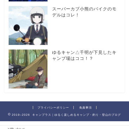
スーパーカブ小熊のバイクのモ
デルはコレ！
ゆるキャン△千明が下見したキ
ャンプ場はココ！？
プライバシーポリシー
免責事項
2019–2026 キャンプラス｜ゆるく楽しめるキャンプ・釣り・登山のブログ