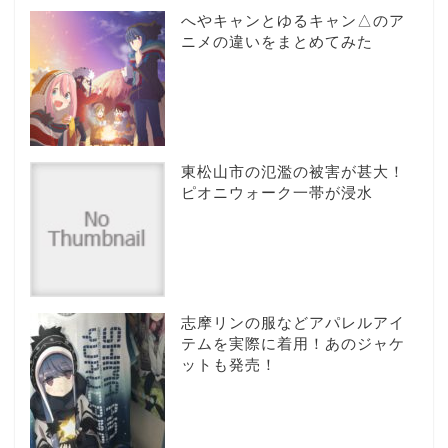
へやキャンとゆるキャン△のア
ニメの違いをまとめてみた
東松山市の氾濫の被害が甚大！
ピオニウォーク一帯が浸水
志摩リンの服などアパレルアイ
テムを実際に着用！あのジャケ
ットも発売！