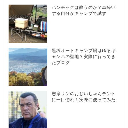
ハンモックは酔うのか？車酔い
する自分がキャンプで試す
黒坂オートキャンプ場はゆるキ
ャン△の聖地？実際に行ってき
たブログ
志摩リンのおじいちゃんテント
に一目惚れ！実際に使ってみた