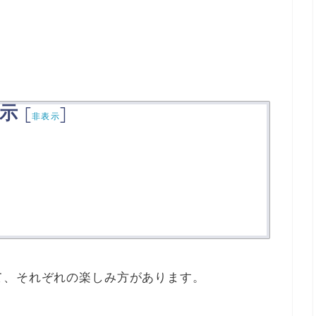
示
[
]
非表示
て、それぞれの楽しみ方があります。