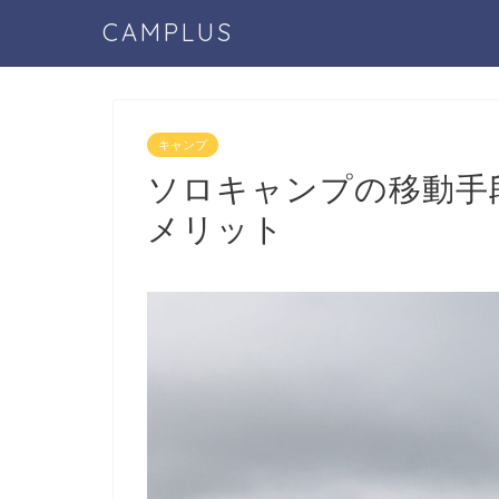
CAMPLUS
キャンプ
ソロキャンプの移動手
メリット