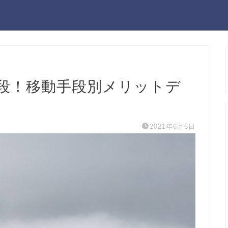
段！移動手段別メリットデ
2021年6月6日