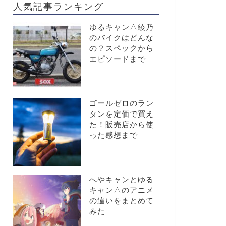
人気記事ランキング
ゆるキャン△綾乃
のバイクはどんな
の？スペックから
エピソードまで
ゴールゼロのラン
タンを定価で買え
た！販売店から使
った感想まで
へやキャンとゆる
キャン△のアニメ
の違いをまとめて
みた