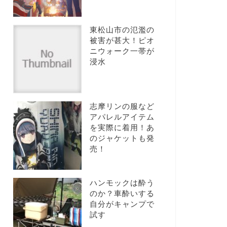
東松山市の氾濫の
被害が甚大！ピオ
ニウォーク一帯が
浸水
志摩リンの服など
アパレルアイテム
を実際に着用！あ
のジャケットも発
売！
ハンモックは酔う
のか？車酔いする
自分がキャンプで
試す