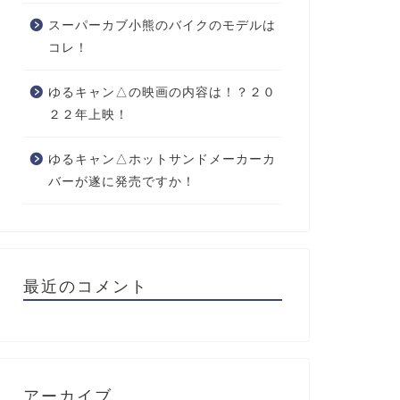
スーパーカブ小熊のバイクのモデルは
コレ！
ゆるキャン△の映画の内容は！？２０
２２年上映！
ゆるキャン△ホットサンドメーカーカ
バーが遂に発売ですか！
最近のコメント
アーカイブ