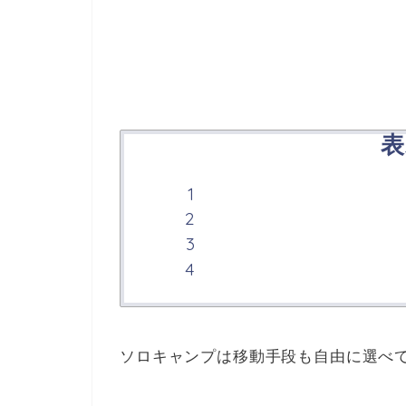
表
ソロキャンプは移動手段も自由に選べ