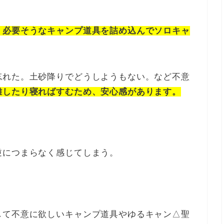
く必要そうなキャンプ道具を詰め込んでソロキャ
忘れた。土砂降りでどうしようもない。など不意
難したり寝ればすむため、安心感があります。
逆につまらなく感じてしまう。
して不意に欲しいキャンプ道具やゆるキャン△聖