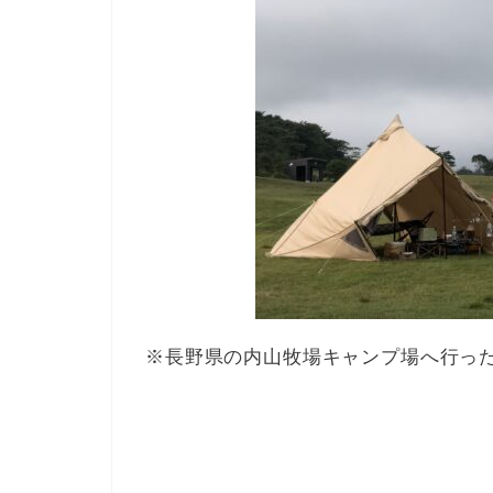
※長野県の内山牧場キャンプ場へ行っ