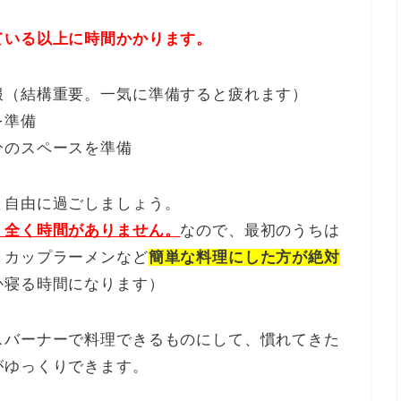
ている以上に時間かかります。
服（結構重要。一気に準備すると疲れます）
を準備
分のスペースを準備
と自由に過ごしましょう。
、全く時間がありません。
なので、最初のうちは
、カップラーメンなど
簡単な料理にした方が絶対
か寝る時間になります）
スバーナーで料理できるものにして、慣れてきた
がゆっくりできます。