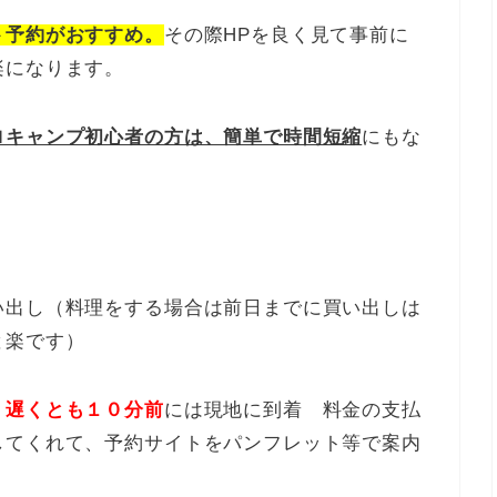
ト予約がおすすめ。
その際HPを良く見て事前に
楽になります。
ロキャンプ初心者の方は、簡単で時間短縮
にもな
出し（料理をする場合は前日までに買い出しは
と楽です）
ン
遅くとも１０分前
には現地に到着 料金の支払
してくれて、予約サイトをパンフレット等で案内