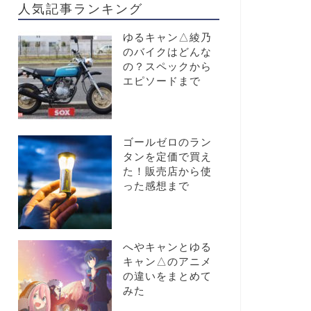
人気記事ランキング
ゆるキャン△綾乃
のバイクはどんな
の？スペックから
エピソードまで
ゴールゼロのラン
タンを定価で買え
た！販売店から使
った感想まで
へやキャンとゆる
キャン△のアニメ
の違いをまとめて
みた