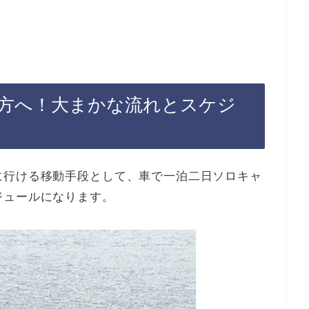
方へ！大まかな流れとスケジ
に行ける移動手段として、車で一泊二日ソロキャ
ジュールになります。