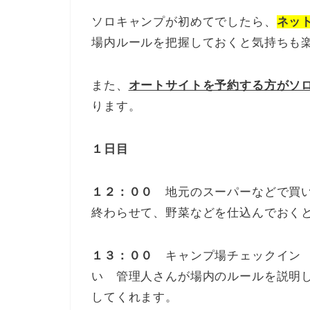
ソロキャンプが初めてでしたら、
ネッ
場内ルールを把握しておくと気持ちも
また、
オートサイトを予約する方がソ
ります。
１日目
１２：００
地元のスーパーなどで買い
終わらせて、野菜などを仕込んでおく
１３：００
キャンプ場チェックイ
い 管理人さんが場内のルールを説明
してくれます。