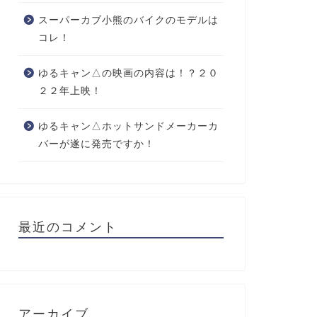
スーパーカブ小熊のバイクのモデルは
コレ！
ゆるキャン△の映画の内容は！？２０
２２年上映！
ゆるキャン△ホットサンドメーカーカ
バーが遂に発売ですか！
最近のコメント
アーカイブ