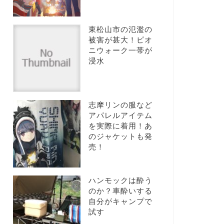
東松山市の氾濫の
被害が甚大！ピオ
ニウォーク一帯が
浸水
志摩リンの服など
アパレルアイテム
を実際に着用！あ
のジャケットも発
売！
ハンモックは酔う
のか？車酔いする
自分がキャンプで
試す