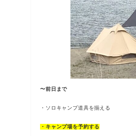
〜前日まで
・ソロキャンプ道具を揃える
・キャンプ場を予約する