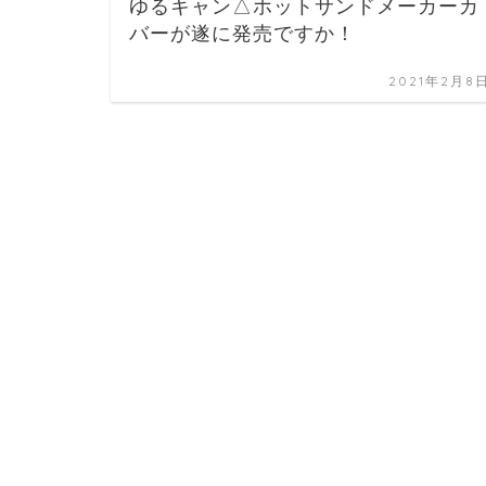
ゆるキャン△ホットサンドメーカーカ
バーが遂に発売ですか！
2021年2月8