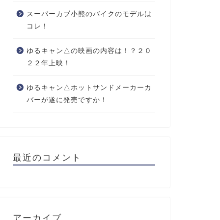
スーパーカブ小熊のバイクのモデルは
コレ！
ゆるキャン△の映画の内容は！？２０
２２年上映！
ゆるキャン△ホットサンドメーカーカ
バーが遂に発売ですか！
最近のコメント
アーカイブ