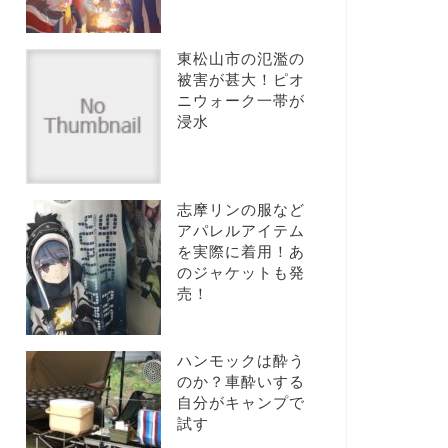
東松山市の氾濫の
被害が甚大！ピオ
ニウォーク一帯が
浸水
志摩リンの服など
アパレルアイテム
を実際に着用！あ
のジャケットも発
売！
ハンモックは酔う
のか？車酔いする
自分がキャンプで
試す