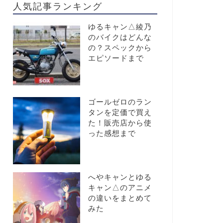
人気記事ランキング
ゆるキャン△綾乃
のバイクはどんな
の？スペックから
エピソードまで
ゴールゼロのラン
タンを定価で買え
た！販売店から使
った感想まで
へやキャンとゆる
キャン△のアニメ
の違いをまとめて
みた