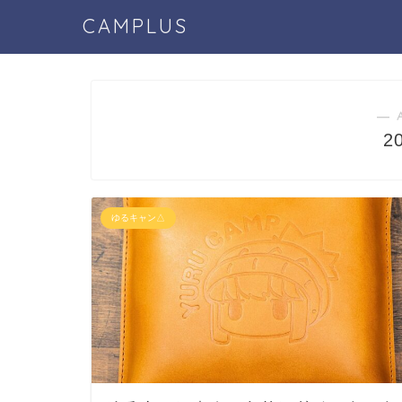
CAMPLUS
― 
2
ゆるキャン△