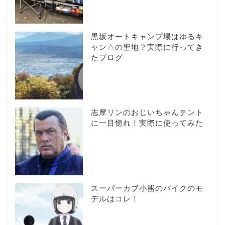
黒坂オートキャンプ場はゆるキ
ャン△の聖地？実際に行ってき
たブログ
志摩リンのおじいちゃんテント
に一目惚れ！実際に使ってみた
スーパーカブ小熊のバイクのモ
デルはコレ！