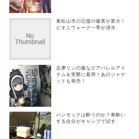
東松山市の氾濫の被害が甚大！
ピオニウォーク一帯が浸水
志摩リンの服などアパレルアイ
テムを実際に着用！あのジャケ
ットも発売！
ハンモックは酔うのか？車酔い
する自分がキャンプで試す