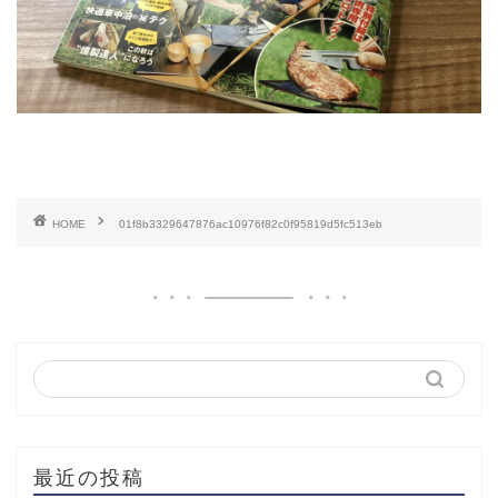
HOME
01f8b3329647876ac10976f82c0f95819d5fc513eb
最近の投稿