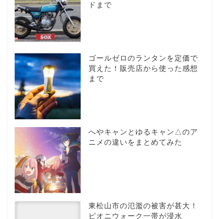
ドまで
ゴールゼロのランタンを定価で
買えた！販売店から使った感想
まで
へやキャンとゆるキャン△のア
ニメの違いをまとめてみた
東松山市の氾濫の被害が甚大！
ピオニウォーク一帯が浸水