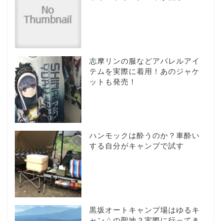
志摩リンの服などアパレルアイ
テムを実際に着用！あのジャケ
ットも発売！
ハンモックは酔うのか？車酔い
する自分がキャンプで試す
黒坂オートキャンプ場はゆるキ
ャン△の聖地？実際に行ってき