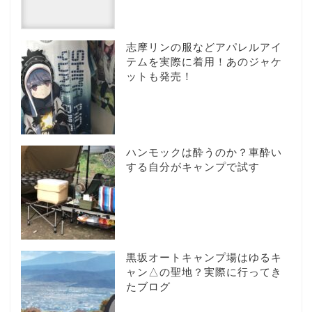
志摩リンの服などアパレルアイ
テムを実際に着用！あのジャケ
ットも発売！
ハンモックは酔うのか？車酔い
する自分がキャンプで試す
黒坂オートキャンプ場はゆるキ
ャン△の聖地？実際に行ってき
たブログ