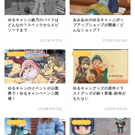
ゆるキャン△綾乃のバイクは
あみあみのゆるキャン△ポッ
どんなの？スペックからエピ
プアップショップが開催！ど
ソードまで
んなショップ？
2021年1月31日
2020年10月26日
ゆるキャン△
ゆるキャン△
ゆるキャンのイベントが山梨
ゆるキャングッズの原作イラ
県で！ゆるキャンペーン△開
ストグッズが続々登場♪財布が
催！
もたない
2020年10月15日
2020年10月4日
ゆるキャン△
ゆるキャン△