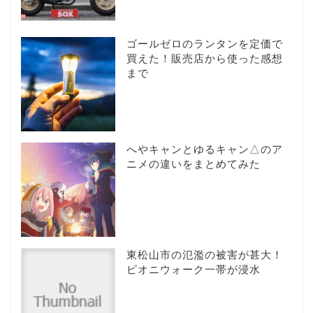
ゴールゼロのランタンを定価で
買えた！販売店から使った感想
まで
へやキャンとゆるキャン△のア
ニメの違いをまとめてみた
東松山市の氾濫の被害が甚大！
ピオニウォーク一帯が浸水