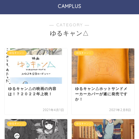
CAMPLUS
― CATEGORY ―
ゆるキャン△
ゆるキャン△
ゆるキャン△
ゆるキャン△の映画の内容
ゆるキャン△ホットサンドメ
は！？２０２２年上映！
ーカーカバーが遂に発売です
か！
2021年4月1日
2021年2月8日
ゆるキャン△
ゆるキャン△