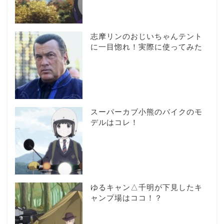
志摩リンのおじいちゃんテント
に一目惚れ！実際に使ってみた
スーパーカブ小熊のバイクのモ
デルはコレ！
ゆるキャン△千明が下見したキ
ャンプ場はココ！？