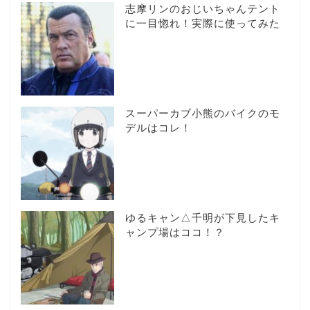
志摩リンのおじいちゃんテント
に一目惚れ！実際に使ってみた
スーパーカブ小熊のバイクのモ
デルはコレ！
ゆるキャン△千明が下見したキ
ャンプ場はココ！？