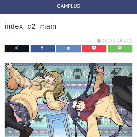
CAMPLUS
index_c2_main
2020年3月16日