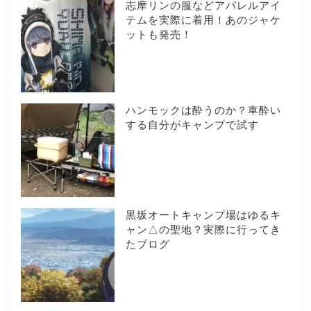
志摩リンの服などアパレルアイ
テムを実際に着用！あのジャケ
ットも発売！
ハンモックは酔うのか？車酔い
する自分がキャンプで試す
黒坂オートキャンプ場はゆるキ
ャン△の聖地？実際に行ってき
たブログ