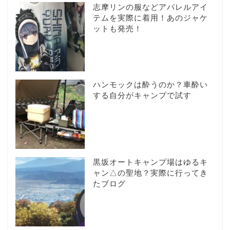
志摩リンの服などアパレルアイ
テムを実際に着用！あのジャケ
ットも発売！
ハンモックは酔うのか？車酔い
する自分がキャンプで試す
黒坂オートキャンプ場はゆるキ
ャン△の聖地？実際に行ってき
たブログ