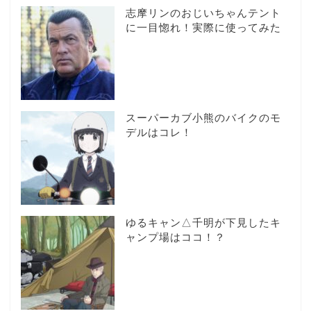
志摩リンのおじいちゃんテント
に一目惚れ！実際に使ってみた
スーパーカブ小熊のバイクのモ
デルはコレ！
ゆるキャン△千明が下見したキ
ャンプ場はココ！？