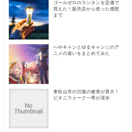
ゴールゼロのランタンを定価で
買えた！販売店から使った感想
まで
へやキャンとゆるキャン△のア
ニメの違いをまとめてみた
東松山市の氾濫の被害が甚大！
ピオニウォーク一帯が浸水