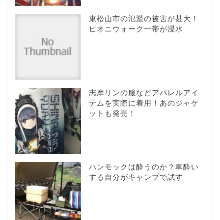
東松山市の氾濫の被害が甚大！
ピオニウォーク一帯が浸水
志摩リンの服などアパレルアイ
テムを実際に着用！あのジャケ
ットも発売！
ハンモックは酔うのか？車酔い
する自分がキャンプで試す