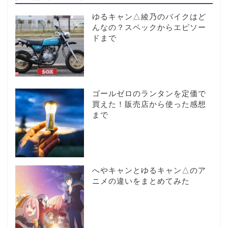
ゆるキャン△綾乃のバイクはど
んなの？スペックからエピソー
ドまで
ゴールゼロのランタンを定価で
買えた！販売店から使った感想
まで
へやキャンとゆるキャン△のア
ニメの違いをまとめてみた