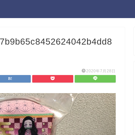
17b9b65c8452624042b4dd8
2020年7月28日