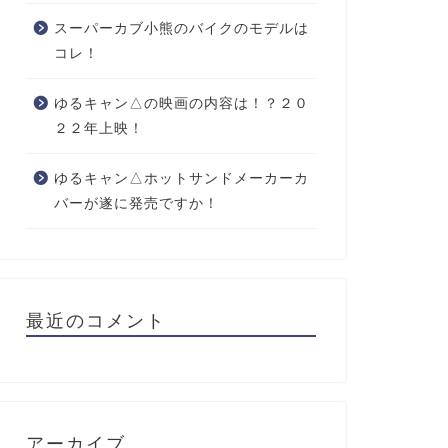
スーパーカブ小熊のバイクのモデルは
コレ！
ゆるキャン△の映画の内容は！？２０
２２年上映！
ゆるキャン△ホットサンドメーカーカ
バーが遂に発売ですか！
最近のコメント
アーカイブ