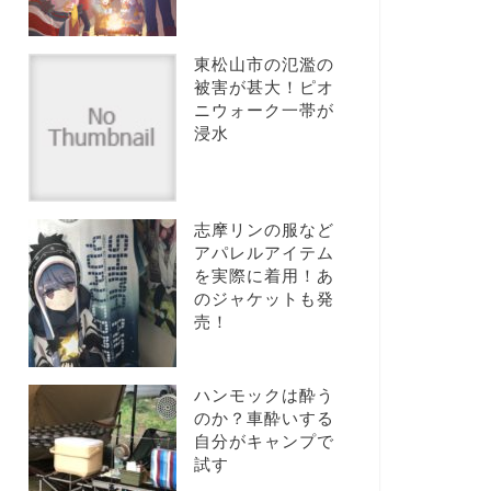
東松山市の氾濫の
被害が甚大！ピオ
ニウォーク一帯が
浸水
志摩リンの服など
アパレルアイテム
を実際に着用！あ
のジャケットも発
売！
ハンモックは酔う
のか？車酔いする
自分がキャンプで
試す