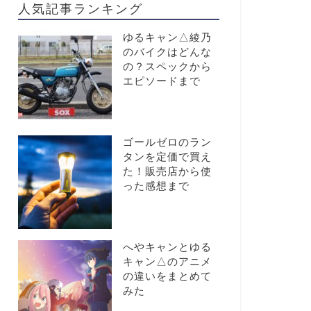
人気記事ランキング
ゆるキャン△綾乃
のバイクはどんな
の？スペックから
エピソードまで
ゴールゼロのラン
タンを定価で買え
た！販売店から使
った感想まで
へやキャンとゆる
キャン△のアニメ
の違いをまとめて
みた