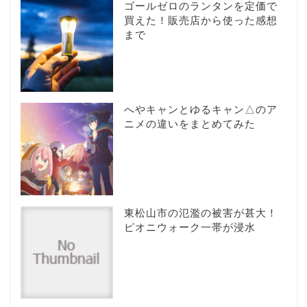
ゴールゼロのランタンを定価で
買えた！販売店から使った感想
まで
へやキャンとゆるキャン△のア
ニメの違いをまとめてみた
東松山市の氾濫の被害が甚大！
ピオニウォーク一帯が浸水