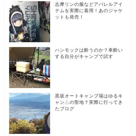
志摩リンの服などアパレルアイ
テムを実際に着用！あのジャケ
ットも発売！
ハンモックは酔うのか？車酔い
する自分がキャンプで試す
黒坂オートキャンプ場はゆるキ
ャン△の聖地？実際に行ってき
たブログ