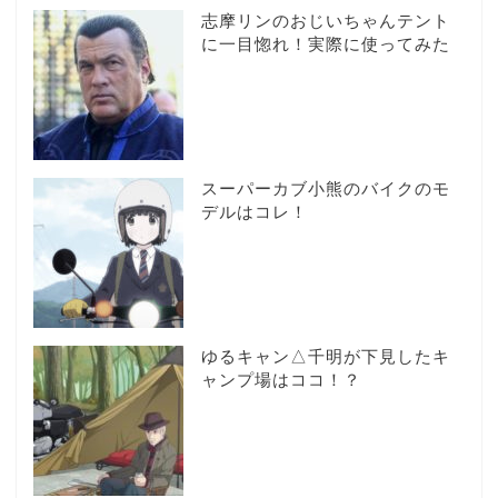
志摩リンのおじいちゃんテント
に一目惚れ！実際に使ってみた
スーパーカブ小熊のバイクのモ
デルはコレ！
ゆるキャン△千明が下見したキ
ャンプ場はココ！？