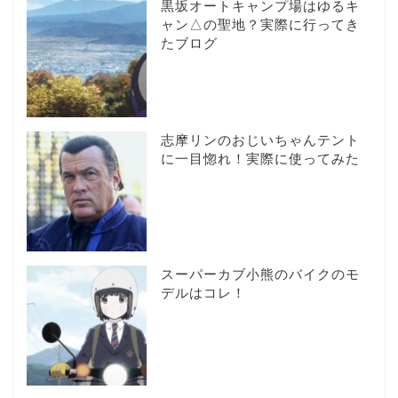
黒坂オートキャンプ場はゆるキ
ャン△の聖地？実際に行ってき
たブログ
志摩リンのおじいちゃんテント
に一目惚れ！実際に使ってみた
スーパーカブ小熊のバイクのモ
デルはコレ！