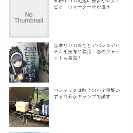
東松山市の氾濫の被害が甚大！
ピオニウォーク一帯が浸水
志摩リンの服などアパレルアイ
テムを実際に着用！あのジャケ
ットも発売！
ハンモックは酔うのか？車酔い
する自分がキャンプで試す