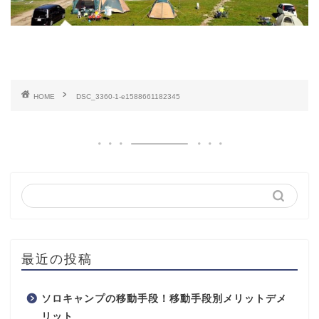
HOME
DSC_3360-1-e1588661182345
最近の投稿
ソロキャンプの移動手段！移動手段別メリットデメ
リット