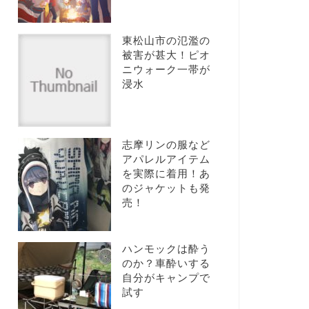
東松山市の氾濫の
被害が甚大！ピオ
ニウォーク一帯が
浸水
志摩リンの服など
アパレルアイテム
を実際に着用！あ
のジャケットも発
売！
ハンモックは酔う
のか？車酔いする
自分がキャンプで
試す