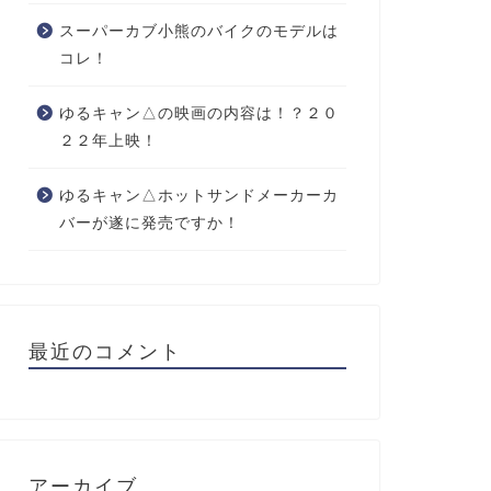
スーパーカブ小熊のバイクのモデルは
コレ！
ゆるキャン△の映画の内容は！？２０
２２年上映！
ゆるキャン△ホットサンドメーカーカ
バーが遂に発売ですか！
最近のコメント
アーカイブ