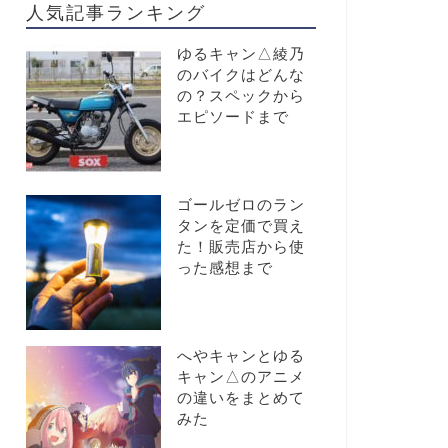
人気記事ランキング
ゆるキャン△綾乃
のバイクはどんな
の？スペックから
エピソードまで
ゴールゼロのラン
タンを定価で買え
た！販売店から使
った感想まで
へやキャンとゆる
キャン△のアニメ
の違いをまとめて
みた