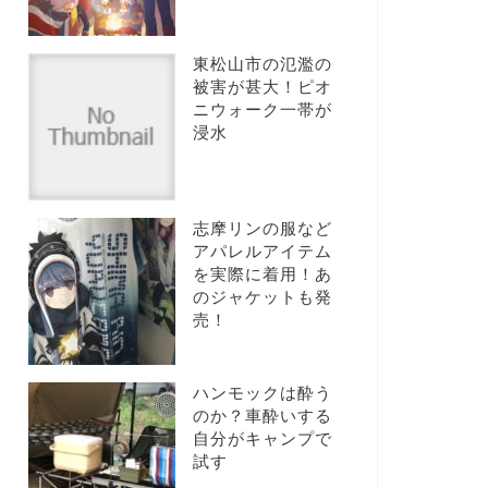
東松山市の氾濫の
被害が甚大！ピオ
ニウォーク一帯が
浸水
志摩リンの服など
アパレルアイテム
を実際に着用！あ
のジャケットも発
売！
ハンモックは酔う
のか？車酔いする
自分がキャンプで
試す