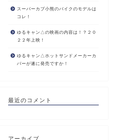
スーパーカブ小熊のバイクのモデルは
コレ！
ゆるキャン△の映画の内容は！？２０
２２年上映！
ゆるキャン△ホットサンドメーカーカ
バーが遂に発売ですか！
最近のコメント
アーカイブ