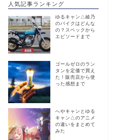
人気記事ランキング
ゆるキャン△綾乃
のバイクはどんな
の？スペックから
エピソードまで
ゴールゼロのラン
タンを定価で買え
た！販売店から使
った感想まで
へやキャンとゆる
キャン△のアニメ
の違いをまとめて
みた