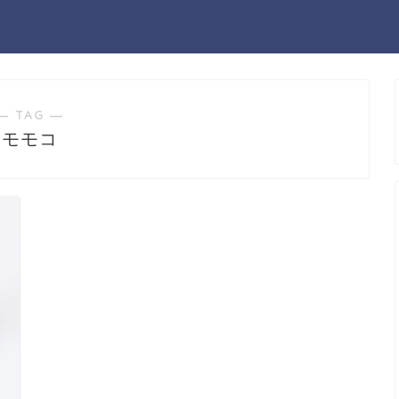
― TAG ―
モモコ