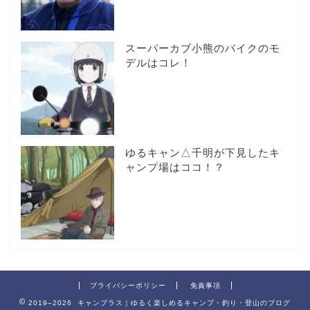
スーパーカブ小熊のバイクのモ
デルはコレ！
ゆるキャン△千明が下見したキ
ャンプ場はココ！？
プライバシーポリシー
免責事項
2019–2026 キャンプラス｜ゆるく楽しめるキャンプ・釣り・登山のブログ