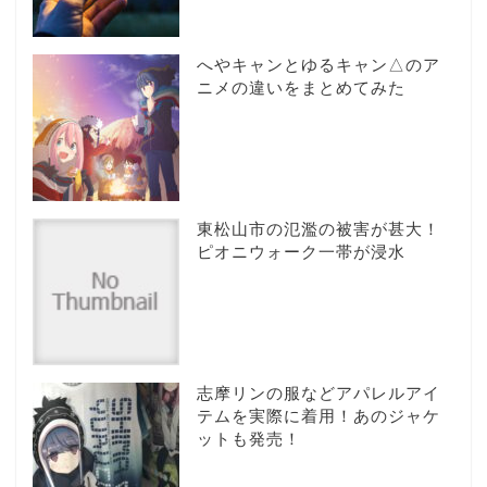
へやキャンとゆるキャン△のア
ニメの違いをまとめてみた
東松山市の氾濫の被害が甚大！
ピオニウォーク一帯が浸水
志摩リンの服などアパレルアイ
テムを実際に着用！あのジャケ
ットも発売！