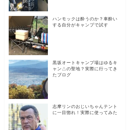
ハンモックは酔うのか？車酔い
する自分がキャンプで試す
黒坂オートキャンプ場はゆるキ
ャン△の聖地？実際に行ってき
たブログ
志摩リンのおじいちゃんテント
に一目惚れ！実際に使ってみた