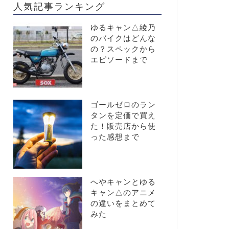
人気記事ランキング
ゆるキャン△綾乃
のバイクはどんな
の？スペックから
エピソードまで
ゴールゼロのラン
タンを定価で買え
た！販売店から使
った感想まで
へやキャンとゆる
キャン△のアニメ
の違いをまとめて
みた