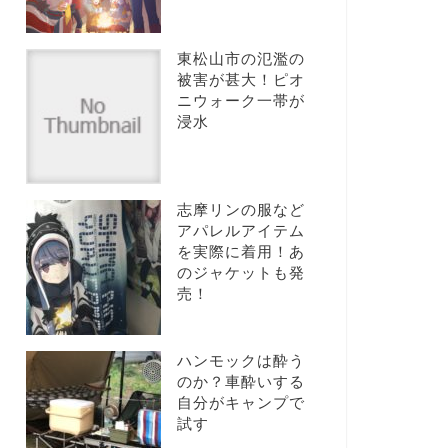
東松山市の氾濫の
被害が甚大！ピオ
ニウォーク一帯が
浸水
志摩リンの服など
アパレルアイテム
を実際に着用！あ
のジャケットも発
売！
ハンモックは酔う
のか？車酔いする
自分がキャンプで
試す