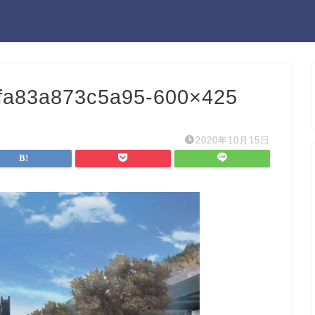
fa83a873c5a95-600×425
2020年10月15日