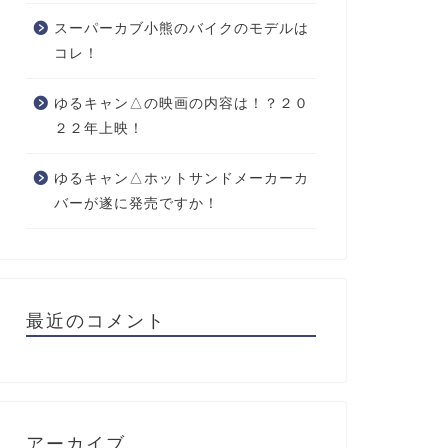
スーパーカブ小熊のバイクのモデルは
コレ！
ゆるキャン△の映画の内容は！？２０
２２年上映！
ゆるキャン△ホットサンドメーカーカ
バーが遂に発売ですか！
最近のコメント
アーカイブ